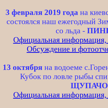
3 февраля 2019 года
на киевс
состоялся наш ежегодный Зи
со льда -
ПИНГ
Официальная информация, р
Обсуждение и фотоотче
13 октября
на водоеме с.Горе
Кубок по ловле рыбы сп
ЩУПАЧОК
Официальная информация, р