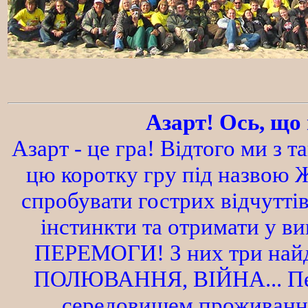
Азарт! Ось, що 
Азарт - це гра! Відтого ми з 
цю коротку гру під назвою 
спробувати гострих відчуттів
інстинкти та отримати у в
ПЕРЕМОГИ! З них три най
ПОЛЮВАННЯ, ВІЙНА... Пер
середовищем проживання 