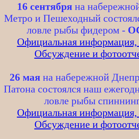
16 сентября
на набережно
Метро и Пешеходный состоял
ловле рыбы фидером -
О
Официальная информация, р
Обсуждение и фотоотче
26 мая
на набережной Днепр
Патона состоялся наш ежегод
ловле рыбы спиннин
Официальная информация, р
Обсуждение и фотоотче