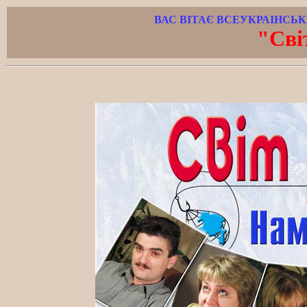
ВАС ВІТАЄ ВСЕУКРАIНСЬ
"Свi