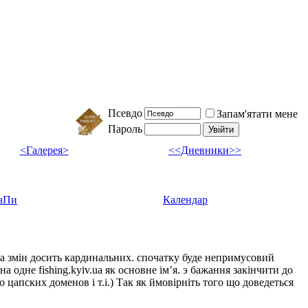
Псевдо
Запам'ятати мене
Пароль
<Галерея>
<<Дневники>>
аПи
Календар
ка змін досить кардинальних. спочатку буде непримусовий
а одне fishing.kyiv.ua як основне імʼя. э бажання закінчити до
цапских доменов і т.і.) Так як ймовірніть того що доведеться