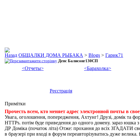
ОБЩАЛКИ ДОМА РЫБАКА
>
Blogs
>
Гарик71
Депс Балисонг130СП
<Отчеты>
<Барахолка>
Реєстрація
Примітки
Прочесть всем, кто меняет адрес электронной почты в сво
Увага, оголошення, попередження, Ахтунг! Друзі, домік та фо
HTTPs. потім буде приведення до одного домену. зараз юшка з fi
ДР Доміка (початок літа) Отже: прохання до всіх ЗГАДАТИ свої
в браузері при вході в форум переавторізуватись дуже велика. f