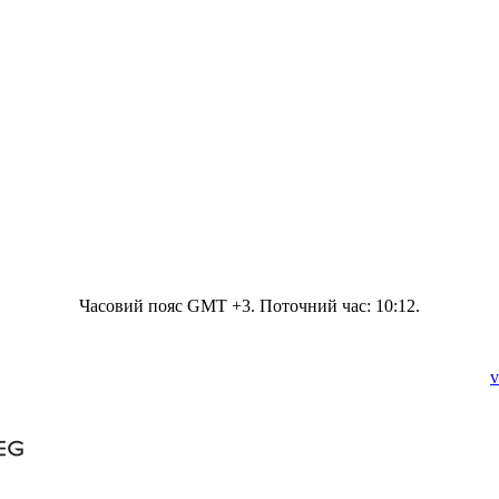
Часовий пояс GMT +3. Поточний час:
10:12
.
v