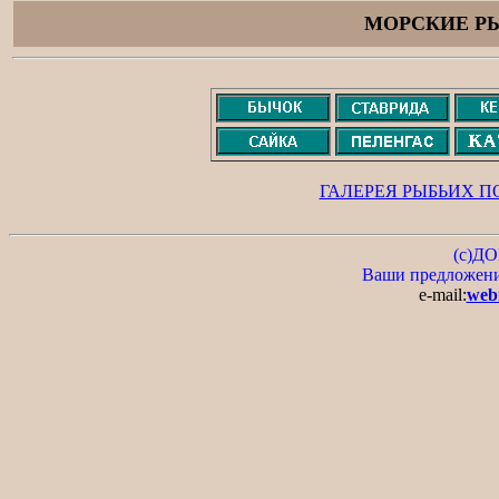
МОРСКИЕ Р
ГАЛЕРЕЯ РЫБЬИХ П
(c)Д
Ваши предложения
e-mail:
web