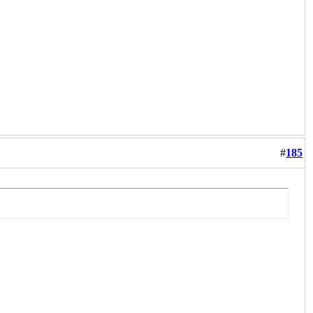
#
185