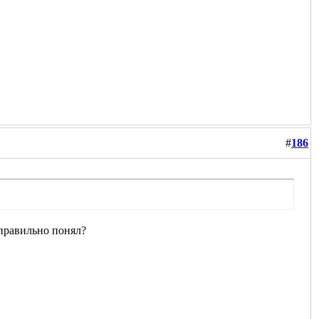
#
186
 правильно понял?