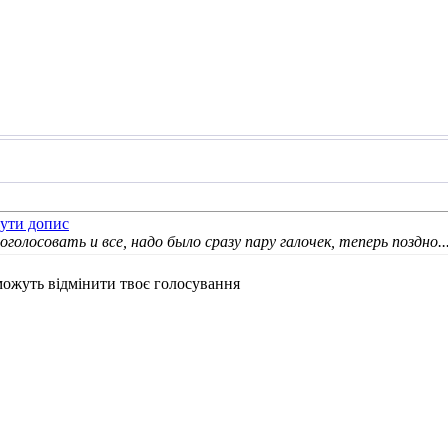
голосовать и все, надо было сразу пару галочек, теперь поздно..
можуть відмінити твоє голосування