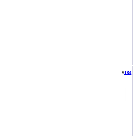
#
184