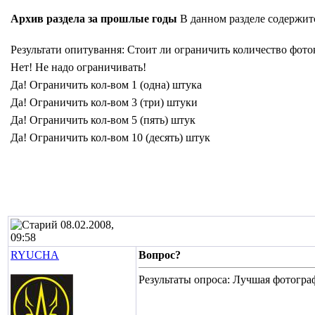
Архив раздела за прошлые годы
В данном разделе содержит
Результати опитування
: Стоит ли ограничить количество фоток
Нет! Не надо ограничивать!
Да! Ограничить кол-вом 1 (одна) штука
Да! Ограничить кол-вом 3 (три) штуки
Да! Ограничить кол-вом 5 (пять) штук
Да! Ограничить кол-вом 10 (десять) штук
08.02.2008,
09:58
RYUCHA
Вопрос?
Результаты опроса: Лучшая фотограф