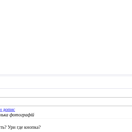
кілька фотографій
ть? Ури где кнопка?