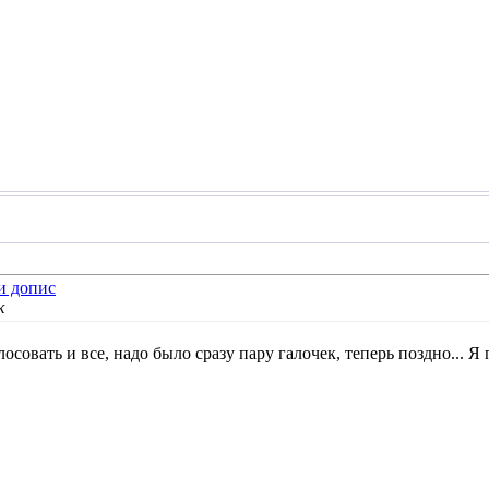
к
осовать и все, надо было сразу пару галочек, теперь поздно... Я