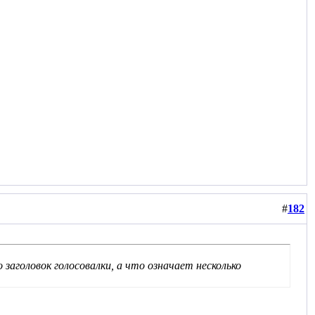
#
182
заголовок голосовалки, а что означает несколько