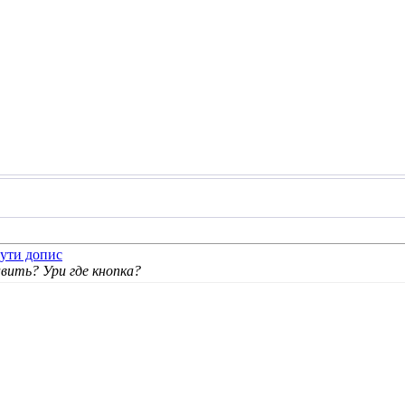
авить? Ури где кнопка?