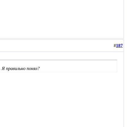
#
187
. Я правильно понял?