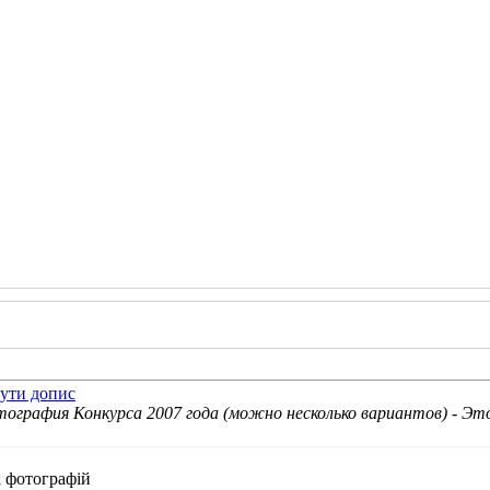
графия Конкурса 2007 года (можно несколько вариантов) - Это 
ка фотографій