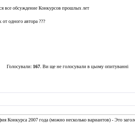
ся все обсуждение Конкурсов прошлых лет
 от одного автора ???
Голосували:
167
. Ви ще не голосували в цьому опитуванні
ия Конкурса 2007 года (можно несколько вариантов) - Это заголо