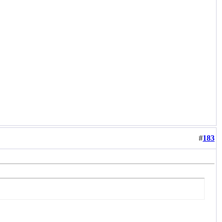
#
183