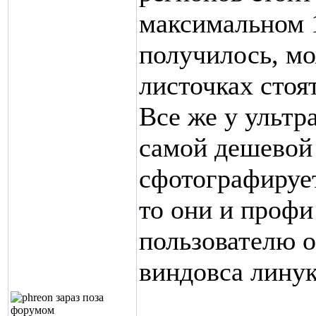
максимальном 1
получилось, мо
листочках стоя
Все же у ультр
самой дешевой 
сфотографируе
то они и профи
пользователю 
виндовса линук