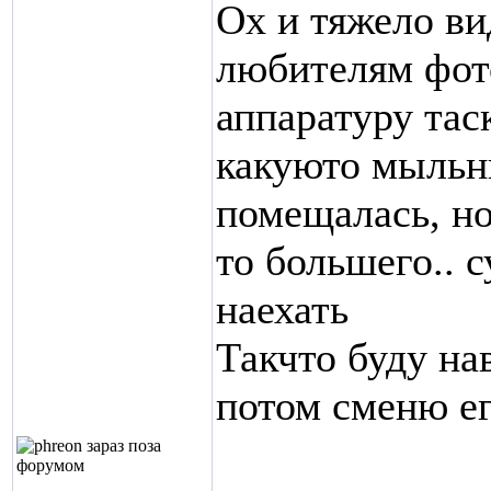
Ох и тяжело в
любителям фот
аппаратуру тас
какуюто мыльни
помещалась, но
то большего.. 
наехать
Такчто буду на
потом сменю ег