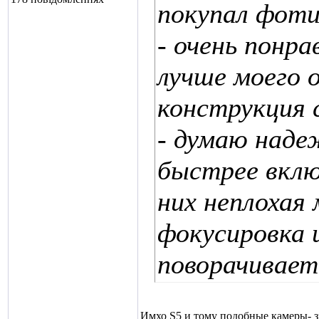
покупал фоти
- очень понра
лучше моего 
конструкция 
- думаю наде
быстрее вклю
них неплохая
фокусировка 
поворачиваеть
Имхо S5 и тому подобные камеры- з