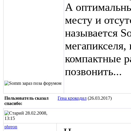
А оптимальны
месту и отсу
называется So
мегапикселя,
компактные р
позвонить...
Пользователь сказал
Гена крокодил
(26.03.2017)
cпасибо:
28.02.2008,
13:15
phreon