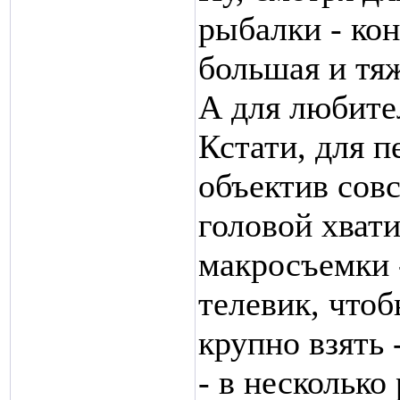
рыбалки - кон
большая и тяж
А для любите
Кстати, для 
объектив совс
головой хват
макросъемки 
телевик, чтоб
крупно взять 
- в нескольк