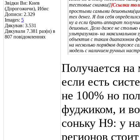
Звідки Ви: Киев
тестовые снимки([
[Ссылки тол
(Дорогожичи), Ибис
простыми самыми дешовыми(циф
Дописи: 2.329
тех денег. Я для себя определи
Images:
5
ну а если брать аппарат получш
Дякував: 3.531
дешовых. Дело даже не столько в
Дякували 7.381 раз(и) в
ультразумам- на максимальном з
807 повідомленнях
объектив с таким диапазоном ф
на несколько порядков дороже с
модель с наличием ручных наст
Получается на 
если есть сист
не 100% но пол
фуджиком, и во
соньку Н9: у н
регионов стоит