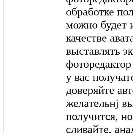
обработке по
можно будет 
качестве ават
выставлять э
фоторедактор 
у вас получа
доверяйте ав
желательнj в
получится, но
сливайте, ана