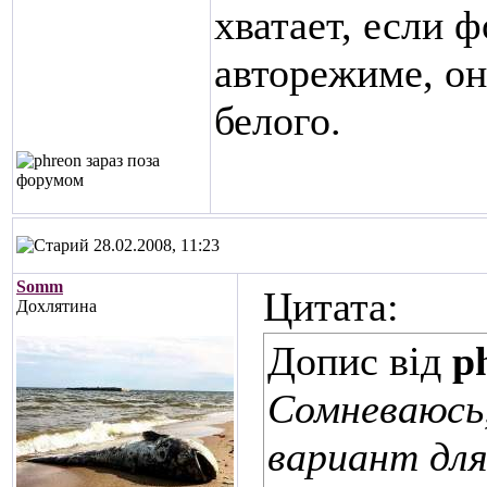
хватает, если 
авторежиме, он
белого.
28.02.2008, 11:23
Somm
Цитата:
Дохлятина
Допис від
p
Сомневаюсь,
вариант для