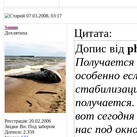
07.03.2008, 03:17
Somm
Цитата:
Дохлятина
Допис від
p
Получается 
особенно ес
стабилизаци
получается.
вот сегодня
Реєстрація: 20.02.2006
нас под окн
Звідки Ви: Под забором
Дописи: 2.359