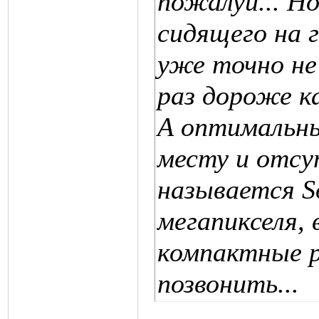
пожалуй... Н
сидящего на г
уже точно не 
раз дороже 
А оптимальны
месту и отсу
называется So
мегапикселя,
компактные 
позвонить...