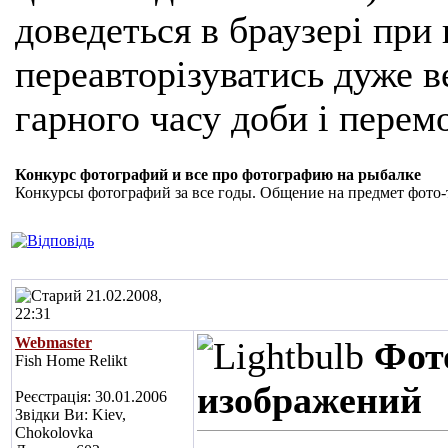
доведеться в браузері при
переавторізуватись дуже ве
гарного часу доби і перем
Конкурс фотографий и все про фотографию на рыбалке
Конкурсы фотографий за все годы. Общение на предмет фото-
21.02.2008,
22:31
Webmaster
Фот
Fish Home Relikt
изображений
Реєстрація: 30.01.2006
Звідки Ви: Kiev,
Chokolovka