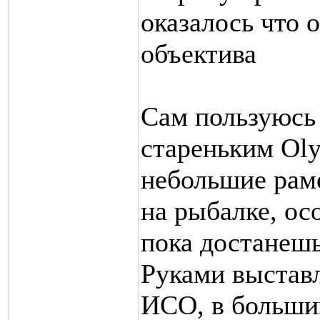
оказалось что о
объектива
Сам пользуюсь
стареньким Oly
небольшие рам
на рыбалке, ос
пока достанешь
Руками выставл
ИСО, в большин