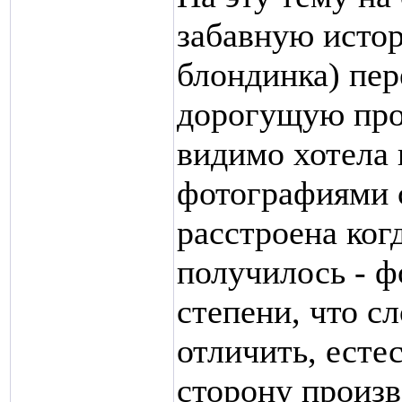
забавную истор
блондинка) пер
дорогущую про
видимо хотела 
фотографиями с
расстроена ког
получилось - 
степени, что с
отличить, есте
сторону произв