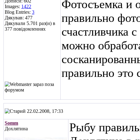
Фотосъемка и о
Дописи: 602
Images:
1422
Blog Entries:
3
правильно фот
Дякував: 477
Дякували 5.701 раз(и) в
счастливчика с
377 повідомленнях
можно обработ
сосканированны
правильно это 
22.02.2008, 17:33
Somm
Рыбу правил
Дохлятина