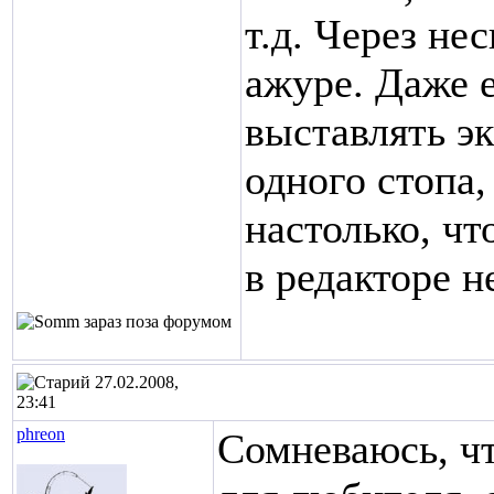
т.д. Через не
ажуре. Даже 
выставлять э
одного стопа,
настолько, чт
в редакторе 
27.02.2008,
23:41
phreon
Сомневаюсь, чт