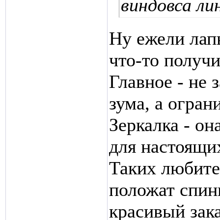
виндовса ли
Ну ежели лап
что-то получ
Главное - не 
зума, а огран
Зеркалка - он
для настоящи
Таких любител
положат спин
красивый зак