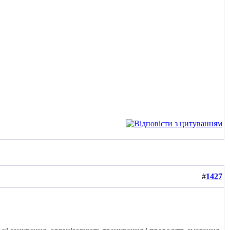
#
1427