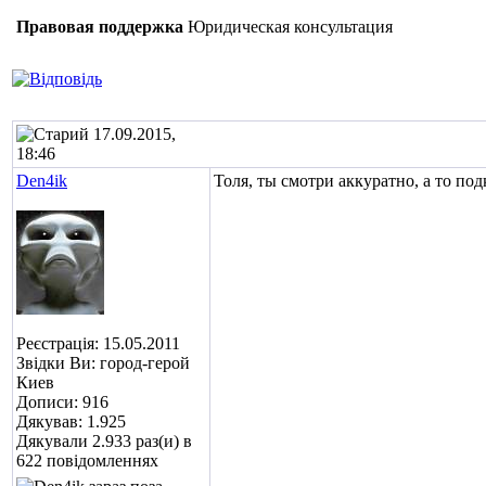
Правовая поддержка
Юридическая консультация
17.09.2015,
18:46
Den4ik
Толя, ты смотри аккуратно, а то по
Реєстрація: 15.05.2011
Звідки Ви: город-герой
Киев
Дописи: 916
Дякував: 1.925
Дякували 2.933 раз(и) в
622 повідомленнях