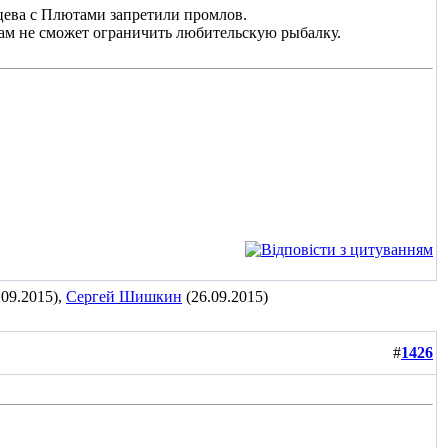
оцева с Плютами запретили промлов.
там не сможет ограничить любительскую рыбалку.
.09.2015),
Сергей Шишкин
(26.09.2015)
#
1426