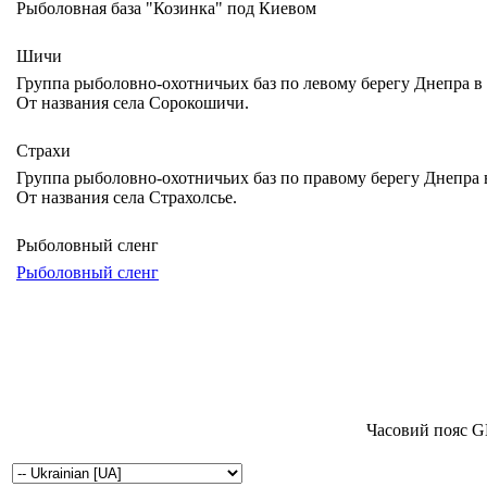
Рыболовная база "Козинка" под Киевом
Шичи
Группа рыболовно-охотничьих баз по левому берегу Днепра в 
От названия села Сорокошичи.
Страхи
Группа рыболовно-охотничьих баз по правому берегу Днепра в
От названия села Страхолсье.
Рыболовный сленг
Рыболовный сленг
Часовий пояс G