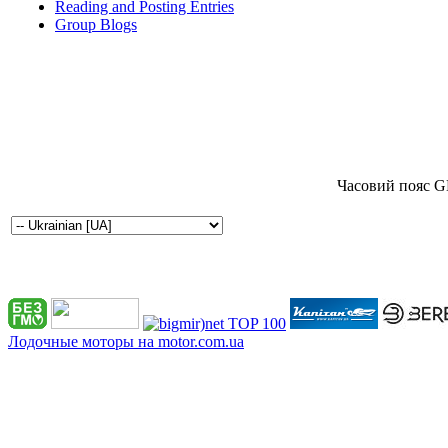
Reading and Posting Entries
Group Blogs
Часовий пояс G
Лодочные моторы на motor.com.ua