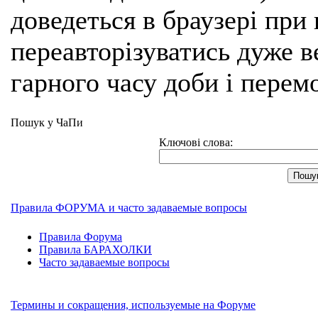
доведеться в браузері при
переавторізуватись дуже ве
гарного часу доби і перем
Пошук у ЧаПи
Ключові слова:
Правила ФОРУМА и часто задаваемые вопросы
Правила Форума
Правила БАРАХОЛКИ
Часто задаваемые вопросы
Термины и сокращения, используемые на Форуме