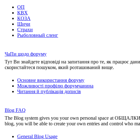
ОП
КВХ
КОЗА
Шичи
Страхи
Рыболовный сленг
ЧаПи щодо форуму
Тут Ви знайдете відповіді на запитання про те, як працює дан
скористайтеся пошуком, який розташований вище.
Основне використання форуму
Можливості профілю форумчанина
Читання й публікація дописів
Blog FAQ
The Blog system gives you your own personal space at ОБЩАЛК
blog, you will be able to create your own entries and control who m
General Blog Usage