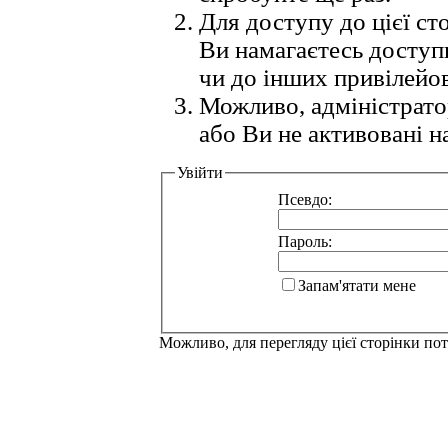
Для доступу до цієї с
Ви намагаєтесь доступ
чи до інших привілейо
Можливо, адміністрато
або Ви не активовані н
Увійти
Псевдо:
Пароль:
Запам'ятати мене
Можливо, для перегляду цієї сторінки по