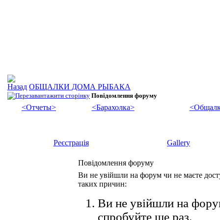
ОБЩАЛКИ ДОМА РЫБАКА
Повідомлення форуму
<Отчеты>
<Барахолка>
<Общалк
Реєстрація
Gallery
Повідомлення форуму
Ви не увійшли на форум чи не маєте досту
таких причин:
Ви не увійшли на форум
спробуйте ще раз.