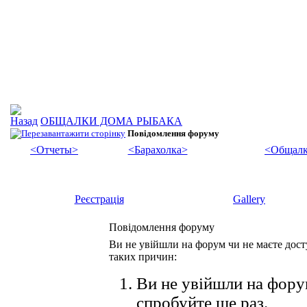
ОБЩАЛКИ ДОМА РЫБАКА
Повідомлення форуму
<Отчеты>
<Барахолка>
<Общалк
Реєстрація
Gallery
Повідомлення форуму
Ви не увійшли на форум чи не маєте досту
таких причин:
Ви не увійшли на форум
спробуйте ще раз.