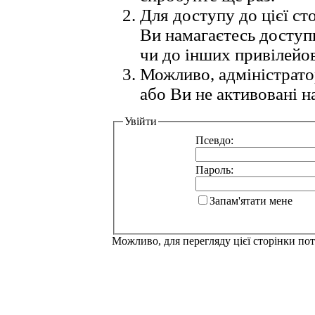
Для доступу до цієї с
Ви намагаєтесь доступ
чи до інших привілейо
Можливо, адміністрато
або Ви не активовані н
Увійти
Псевдо:
Пароль:
Запам'ятати мене
Можливо, для перегляду цієї сторінки по