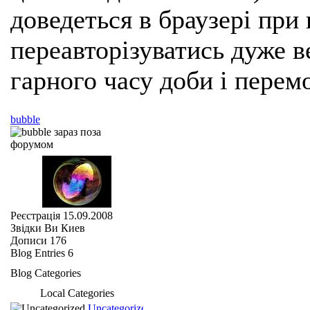
доведеться в браузері при
переавторізуватись дуже ве
гарного часу доби і перем
bubble
Реєстрація
15.09.2008
Звідки Ви
Киев
Дописи
176
Blog Entries
6
Blog Categories
Local Categories
Uncategorized