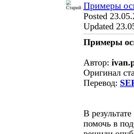
Примеры ос
Posted 23.05.
Updated 23.05
Примеры ос
Автор:
ivan.
Оригинал ст
Перевод:
SE
В результате
помочь в под
решили опуб