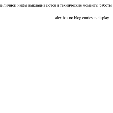
ме личной инфы выкладываются и технические моменты работы
alex has no blog entries to display.