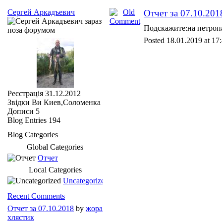
Сергей Аркадъевич
Отчет за 07.10.201
Подскажите:на петроп
Posted 18.01.2019 at 17
Реєстрація
31.12.2012
Звідки Ви
Киев,Соломенка
Дописи
5
Blog Entries
194
Blog Categories
Global Categories
Отчет
Local Categories
Uncategorized
Recent Comments
Отчет за 07.10.2018
by
жора
хлястик