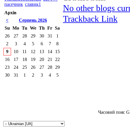
пасечник
славик1
No other blogs curr
Архів
Trackback Link
<
Серпень 2026
Su
Mo
Tu
We
Th
Fr
Sa
26
27
28
29
30
31
1
2
3
4
5
6
7
8
9
10
11
12
13
14
15
16
17
18
19
20
21
22
23
24
25
26
27
28
29
30
31
1
2
3
4
5
Часовий пояс G