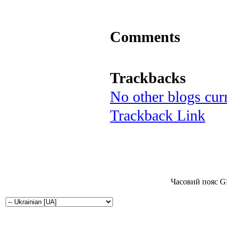
Comments
Trackbacks
No other blogs curr
Trackback Link
Часовий пояс G