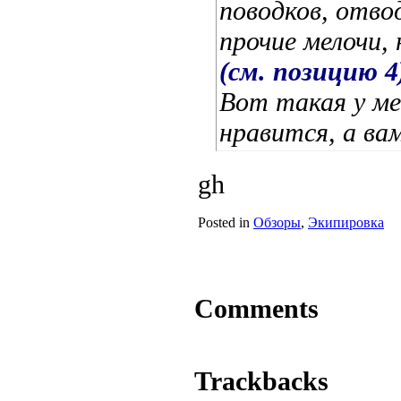
поводков, отво
прочие мелочи,
(см. позицию 4
Вот такая у ме
нравится, а ва
gh
Posted in
Обзоры
,
Экипировка
Comments
Trackbacks