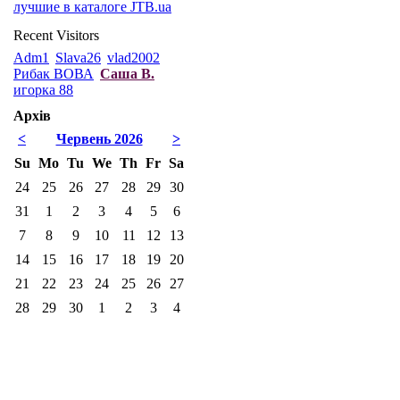
лучшие в каталоге JTB.ua
Recent Visitors
Adm1
Slava26
vlad2002
Рибак ВОВА
Саша В.
игорка 88
Архів
<
Червень 2026
>
Su
Mo
Tu
We
Th
Fr
Sa
24
25
26
27
28
29
30
31
1
2
3
4
5
6
7
8
9
10
11
12
13
14
15
16
17
18
19
20
21
22
23
24
25
26
27
28
29
30
1
2
3
4