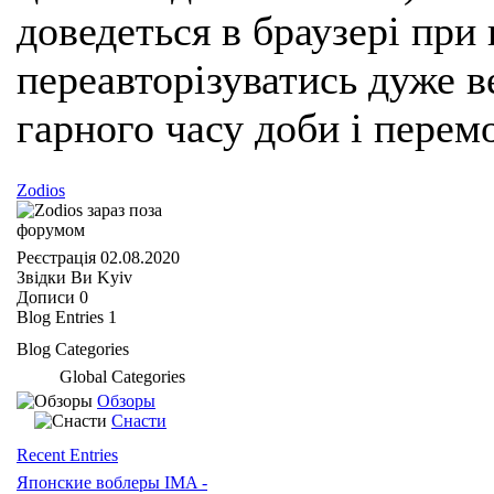
доведеться в браузері при
переавторізуватись дуже ве
гарного часу доби і перем
Zodios
Реєстрація
02.08.2020
Звідки Ви
Kyiv
Дописи
0
Blog Entries
1
Blog Categories
Global Categories
Обзоры
Снасти
Recent Entries
Японские воблеры IMA -