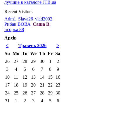
лучшие в каталоге JTB.ua
Recent Visitors
Adm1
Slava26
vlad2002
Рибак ВОВА
Саша В.
игорка 88
Архів
<
Травень 2026
>
Su
Mo
Tu
We
Th
Fr
Sa
26
27
28
29
30
1
2
3
4
5
6
7
8
9
10
11
12
13
14
15
16
17
18
19
20
21
22
23
24
25
26
27
28
29
30
31
1
2
3
4
5
6