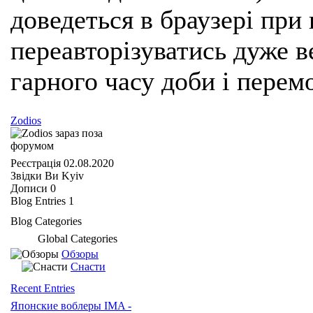
доведеться в браузері при
переавторізуватись дуже ве
гарного часу доби і перем
Zodios
Реєстрація
02.08.2020
Звідки Ви
Kyiv
Дописи
0
Blog Entries
1
Blog Categories
Global Categories
Обзоры
Снасти
Recent Entries
Японские воблеры IMA -