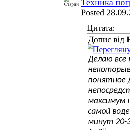
Техника пог
Posted 28.09.
Цитата:
Допис від
Делаю все 
некоторые 
понятное 
непосредс
максимум 
самой воде
минут 20-