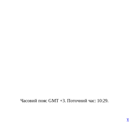
Часовий пояс GMT +3. Поточний час:
10:29
.
v