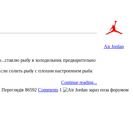
Air Jordan
...ставлю рыбу в холодильник предварительно
Если солить рыбу с плохим настроением рыба
Continue reading...
Переглядів
86592
Comments
1