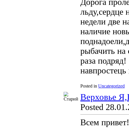
Дорога проле
льду,сердце 
недели две н
наличие новы
поднадоели,д
рыбачить на 
раза подряд!
навпростець к
Posted in
Uncategorized
Верховье Я,
Posted 28.01.
Всем привет