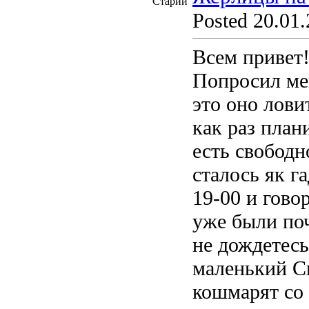
Posted 20.01.
Всем привет
Попросил мен
это оно лови
как раз план
есть свободн
сталось як г
19-00 и гово
уже были поч
не дождетесь!
маленький С
кошмарят со 