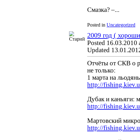
Смазка? –...
Posted in
Uncategorized
2009 год ( хороши
Posted 16.03.2010 
Updated 13.01.2012
Отчёты от СКВ о р
не только:
1 марта на льодян
http://fishing.kiev
Дубак и каньяги: 
http://fishing.kiev
Мартовский микро
http://fishing.kiev