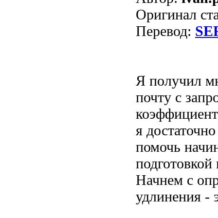
Оригинал ст
Перевод:
SE
Я получил м
почту с запр
коэффициенто
я достаточно
помочь начи
подготовкой 
Начнем с оп
удлинения - э