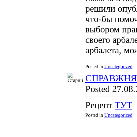
решили опуб
что-бы помоч
выбором пра
своего арбал
арбалета, мож
Posted in
Uncategorized
СПРАВЖНЯ
Posted 27.08.
Рецепт
ТУТ
Posted in
Uncategorized