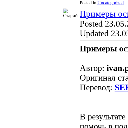
Posted in
Uncategorized
Примеры ос
Posted 23.05.
Updated 23.05
Примеры ос
Автор:
ivan.
Оригинал ст
Перевод:
SE
В результате
помочь в под