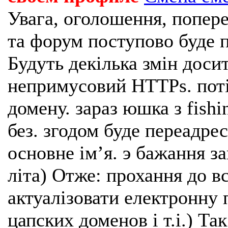
Увага, оголошення, попере
та форум поступово буде п
Будуть декілька змін доси
непримусовий HTTPs. поті
домену. зараз юшка з fishi
без. згодом буде переадрес
основне імʼя. э бажання з
літа) Отже: прохання до в
актуалізовати електронну 
цапских доменов і т.і.) Та