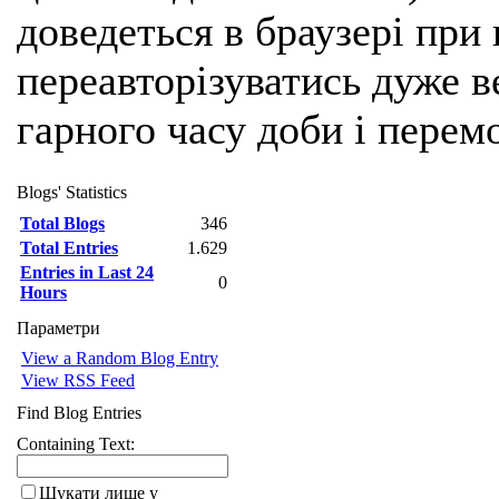
доведеться в браузері при
переавторізуватись дуже ве
гарного часу доби і перем
Blogs' Statistics
Total Blogs
346
Total Entries
1.629
Entries in Last 24
0
Hours
Параметри
View a Random Blog Entry
View RSS Feed
Find Blog Entries
Containing Text:
Шукати лише у