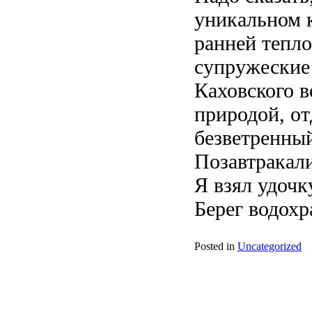
уникальном 
ранней тепло
супружеские 
Каховского 
природой, от
безветренны
Позавтракали
Я взял удочк
Берег водох
Posted in
Uncategorized