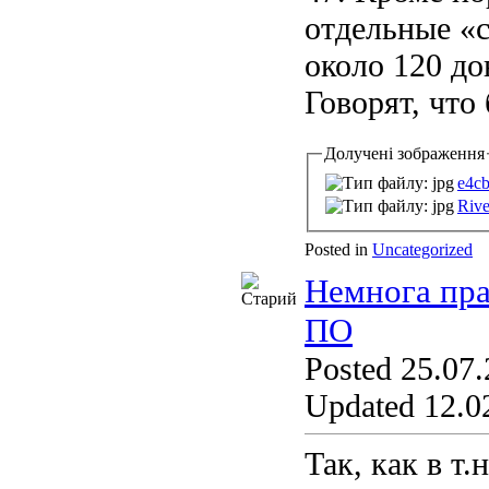
отдельные «с
около 120 до
Говорят, что
Долучені зображення
e4cb
Rive
Posted in
Uncategorized
Немнога пра
ПО
Posted 25.07.
Updated 12.02
Так, как в т.