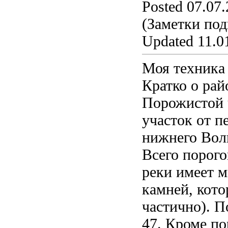
Posted 07.07.
(Заметки под
Updated 11.01
Моя техника 
Кратко о рай
Порожистой 
участок от п
нижнего Воль
Всего порого
реки имеет м
камней, кот
частично). П
47. Кроме по