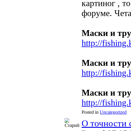
картиног
, т
форуме. Чета
Маски и тру
http://fishin
Маски и тру
http://fishin
Маски и тру
http://fishin
Posted in
Uncategorized
О точности 