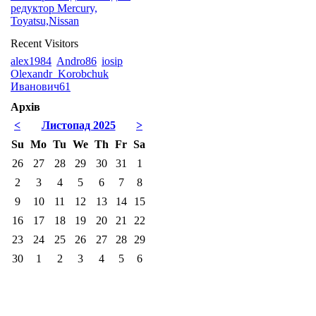
редуктор Mercury,
Toyatsu,Nissan
Recent Visitors
alex1984
Andro86
iosip
Olexandr_Korobchuk
Иванович61
Архів
<
Листопад 2025
>
Su
Mo
Tu
We
Th
Fr
Sa
26
27
28
29
30
31
1
2
3
4
5
6
7
8
9
10
11
12
13
14
15
16
17
18
19
20
21
22
23
24
25
26
27
28
29
30
1
2
3
4
5
6