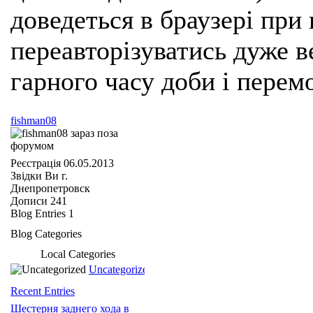
доведеться в браузері при
переавторізуватись дуже ве
гарного часу доби і перем
fishman08
Реєстрація
06.05.2013
Звідки Ви
г.
Днепропетровск
Дописи
241
Blog Entries
1
Blog Categories
Local Categories
Uncategorized
Recent Entries
Шестерня заднего хода в