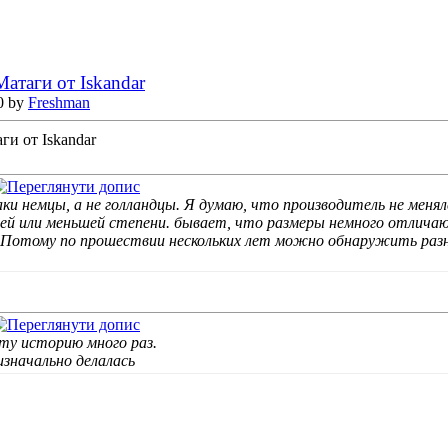
атаги от Iskandar
0 by
Freshman
и от Iskandar
ки немцы, а не голландцы. Я думаю, что производитель не мен
ей или меньшей степени. бывает, что размеры немного отличаю
 Потому по прошествии нескольких лет можно обнаружить разн
ту историю много раз.
изначально делалась