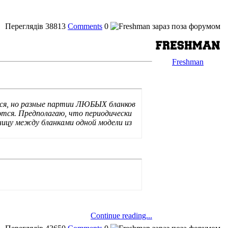
Переглядів
38813
Comments
0
Freshman
ялся, но разные партии ЛЮБЫХ бланков
тся. Предполагаю, что периодически
ицу между бланками одной модели из
Continue reading...