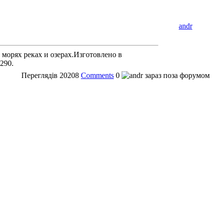
andr
морях реках и озерах.Изготовлено в
290.
Переглядів
20208
Comments
0