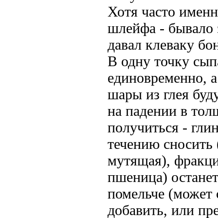
Хотя часто именн
шлейфа - бывало 
давал клеваку бо
В одну точку сыпа
единовременно, а
шары из глея буд
на падении в тол
получиться - гли
течению сносить 
мутящая), фракци
пшеница) останет
помельче (может 
добавить, или пр