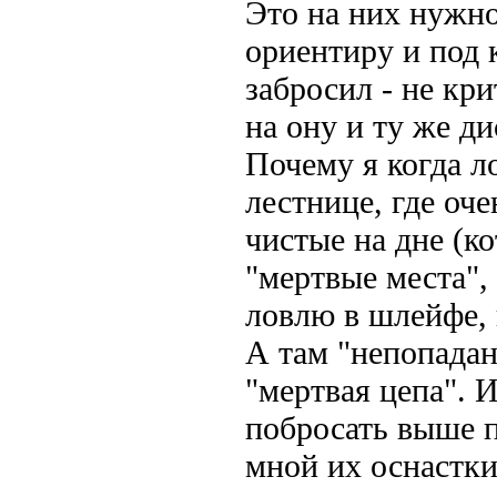
Это на них нужно
ориентиру и под 
забросил - не кр
на ону и ту же ди
Почему я когда л
лестнице, где оч
чистые на дне (к
"мертвые места",
ловлю в шлейфе, 
А там "непопадан
"мертвая цепа". 
побросать выше п
мной их оснастки 