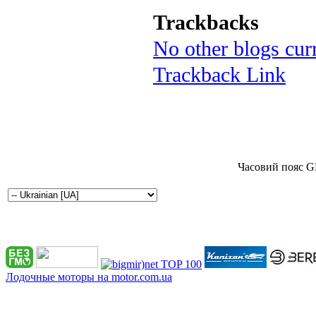
Trackbacks
No other blogs curr
Trackback Link
Часовий пояс G
Лодочные моторы на motor.com.ua