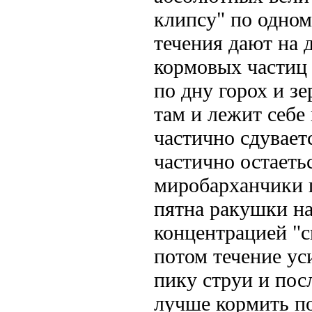
клипсу" по одном
течения дают на 
кормовых частиц -
по дну горох и з
там и лежит себе
частично сдувает
частично остаетьс
миробарханчики п
пятна ракушки на
концентрацией "св
потом течение ус
пику струи и пос
лучше кормить по