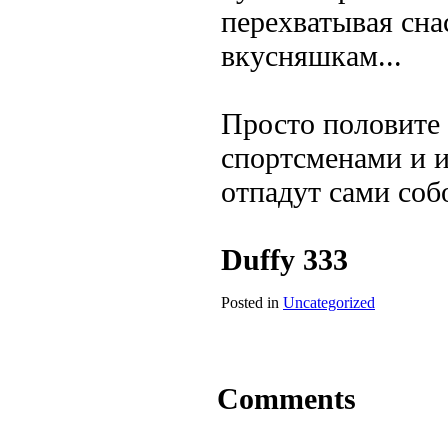
перехватывая сна
вкусняшкам...
Просто половите 
спортсменами и 
отпадут сами собо
Duffy 333
Posted in
Uncategorized
Comments