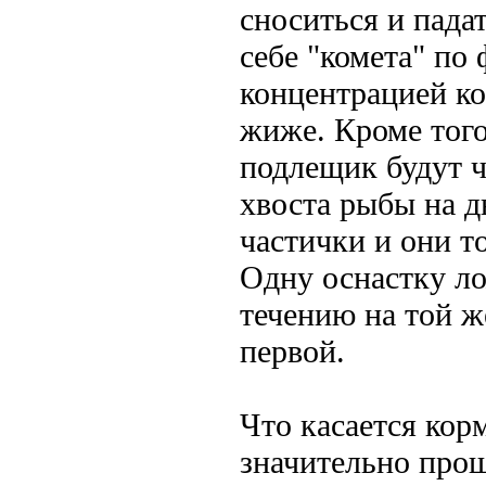
сноситься и пада
себе "комета" по
концентрацией ко
жиже. Кроме того,
подлещик будут ч
хвоста рыбы на д
частички и они т
Одну оснастку л
течению на той ж
первой.
Что касается корм
значительно прощ