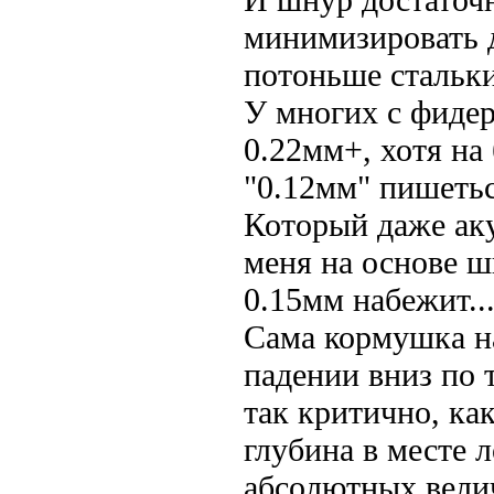
минимизировать д
потоньше стальки 
У многих с фидер
0.22мм+, хотя на
"0.12мм" пишетьс
Который даже аку
меня на основе ш
0.15мм набежит..
Сама кормушка на
падении вниз по 
так критично, ка
глубина в месте 
абсолютных вели