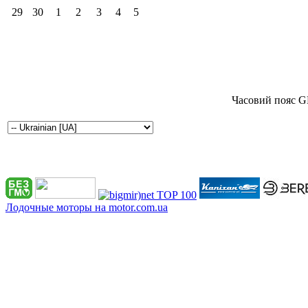
29
30
1
2
3
4
5
Часовий пояс G
Лодочные моторы на motor.com.ua