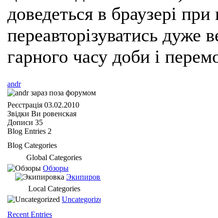
доведеться в браузері при
переавторізуватись дуже ве
гарного часу доби і перем
andr
Реєстрація
03.02.2010
Звідки Ви
ровенская
Дописи
35
Blog Entries
2
Blog Categories
Global Categories
Обзоры
Экипировка
Local Categories
Uncategorized
Recent Entries