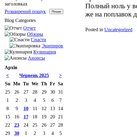
заголовках
Полный ноль у вс
Розширений пошук
же на поплавок д
Blog Categories
Отчет
Posted in
Uncategorized
Обзоры
Снасти
Экипировка
Кулинария
Анонсы
Архів
<
Червень 2025
>
Su
Mo
Tu
We
Th
Fr
Sa
25
26
27
28
29
30
31
1
2
3
4
5
6
7
8
9
10
11
12
13
14
15
16
17
18
19
20
21
22
23
24
25
26
27
28
29
30
1
2
3
4
5