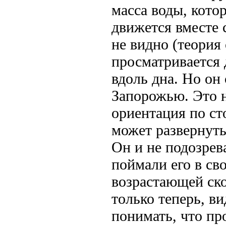
масса воды, кото
движется вместе 
не видно (теория
просматривается д
вдоль дна. Но он 
Запорожью. Это 
ориентация по ст
может развернуть 
Он и не подозрев
поймали его в св
возрастающей ско
только теперь, в
понимать, что пр