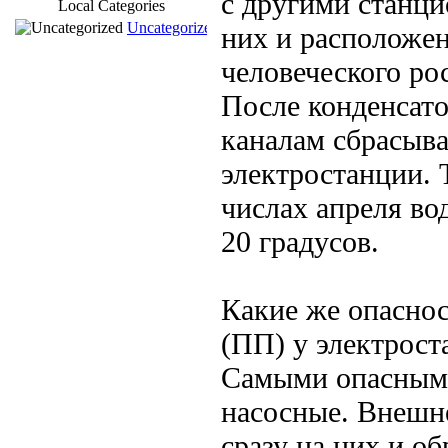
с другими станц
Local Categories
Uncategorized
них и расположе
человеческого ро
После конденсато
каналам сбрасыва
электростанции. 
числах апреля во
20 градусов.
Какие же опаснос
(ПП) у электрост
Самыми опасными
насосные. Внешн
сразу на них и о