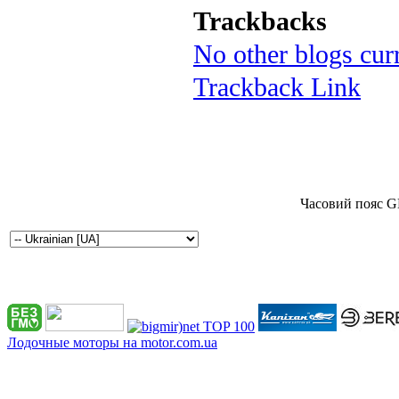
Trackbacks
No other blogs curr
Trackback Link
Часовий пояс G
Лодочные моторы на motor.com.ua