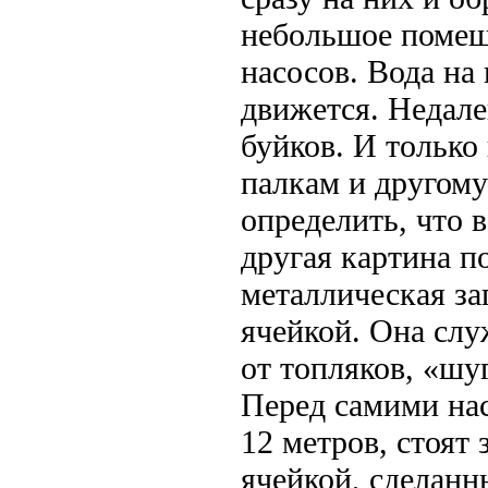
небольшое помещ
насосов. Вода на
движется. Недале
буйков. И тольк
палкам и другом
определить, что 
другая картина п
металлическая за
ячейкой. Она слу
от топляков, «шуг
Перед самими на
12 метров, стоят
ячейкой, сделанн