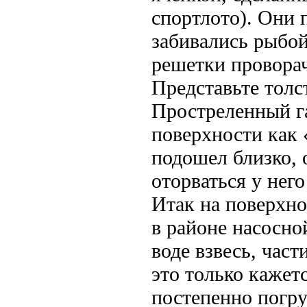
спортлото). Они 
забивались рыбой
решетки проворач
Представьте толст
Простреленный га
поверхности как 
подошел близко, 
оторваться у него
Итак на поверхно
в районе насосно
воде взвесь, час
это только кажетс
постепенно погру