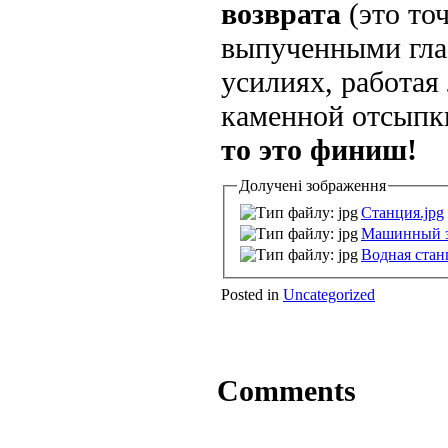
возврата
(это то
выпученными гла
усилиях, работая
каменной отсыпки
то это финиш!
Долучені зображення
Станция.jpg
Машинный за
Водная стан
Posted in
Uncategorized
Comments