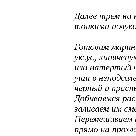
Далее трем на 
тонкими полуко
Готовим марина
уксус, кипячен
или натертый че
уши в неподсоле
черный и красн
Добиваемся рас
заливаем им сме
Перемешиваем и
прямо на прохла