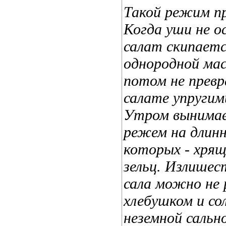
Такой режим пр
Когда уши не о
салат скипаетс
однородной мас
потом не прев
салате упругим
Утром вынимае
режем на длинн
которых - хрящ
зельц. Излишес
сала можно не 
хлебушком и со
неземной сальн