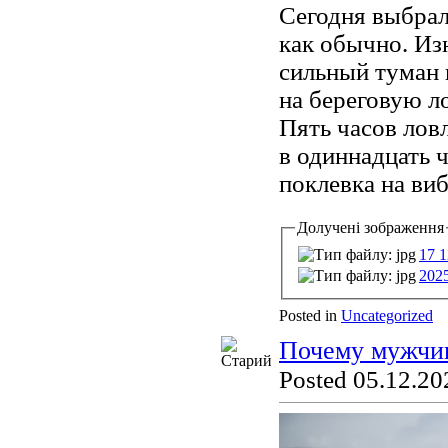
Сегодня выбрал
как обычно. Из
сильный туман 
на береговую ло
Пять часов ловл
в одиннадцать 
поклевка на виб
Долучені зображення
17 1
202
Posted in
Uncategorized
Почему мужчин
Posted 05.12.20