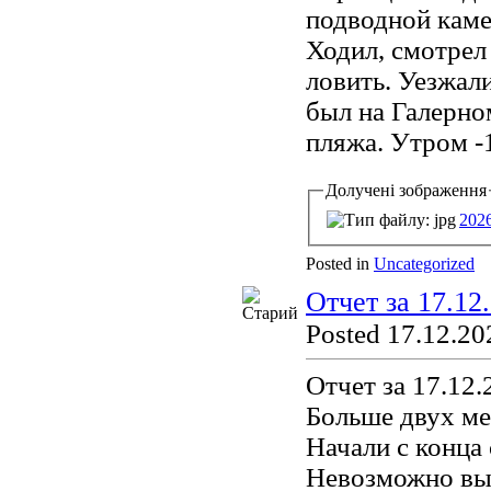
подводной каме
Ходил, смотрел
ловить. Уезжали
был на Галерно
пляжа. Утром -1
Долучені зображення
202
Posted in
Uncategorized
Отчет за 17.12
Posted 17.12.20
Отчет за 17.12.
Больше двух ме
Начали с конца
Невозможно вые