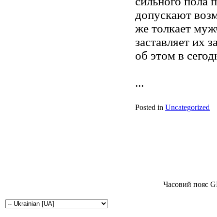
сильного пола 
допускают возм
же толкает муж
заставляет их 
об этом в сегод
...
Posted in
Uncategorized
Часовий пояс G