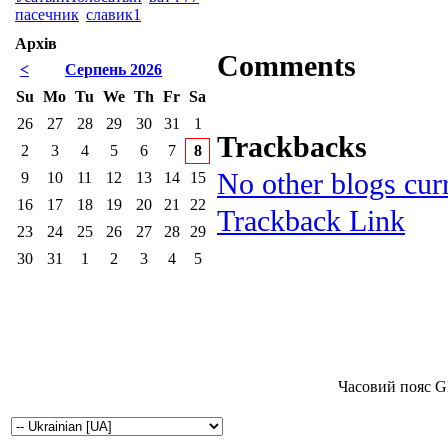
пасечник
славик1
Архів
Comments
<
Серпень 2026
Su
Mo
Tu
We
Th
Fr
Sa
26
27
28
29
30
31
1
Trackbacks
2
3
4
5
6
7
8
No other blogs curr
9
10
11
12
13
14
15
16
17
18
19
20
21
22
Trackback Link
23
24
25
26
27
28
29
30
31
1
2
3
4
5
Часовий пояс G