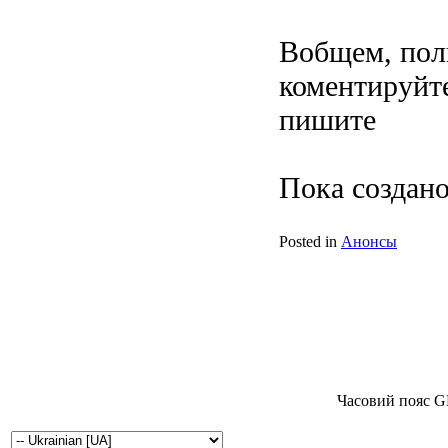
Вобщем, поль
коментируйте
пишите
Пока создано.
Posted in
Анонсы
Часовий пояс G