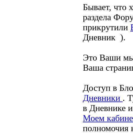
Бывает, что 
раздела Фору
прикрутили
Дневник
).
Это Ваши мы
Ваша страни
Доступ в Бл
Дневники
. 
в Дневнике 
Моем кабине
полномочия н