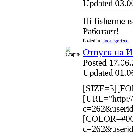
Updated 03.06
Hi fishermens
Работает!
Posted in
Uncategorized
Отпуск на 
Posted 17.06.
Updated 01.06
[SIZE=3][FO
[URL="http://
c=262&userid
[COLOR=#0000
c=262&useri