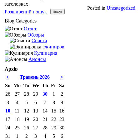
заголовках
Posted in
Uncategorized
Розширений пошук
Blog Categories
Отчет
Обзоры
Снасти
Экипировка
Кулинария
Анонсы
Архів
<
Травень 2026
>
Su
Mo
Tu
We
Th
Fr
Sa
26
27
28
29
30
1
2
3
4
5
6
7
8
9
10
11
12
13
14
15
16
17
18
19
20
21
22
23
24
25
26
27
28
29
30
31
1
2
3
4
5
6