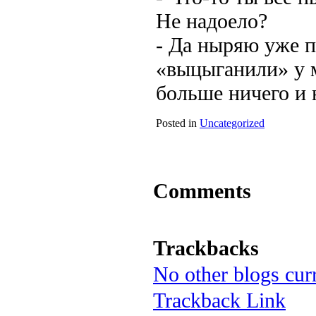
Не надоело?
- Да ныряю уже п
«выцыганили» у м
больше ничего и 
Posted in
Uncategorized
Comments
Trackbacks
No other blogs curr
Trackback Link