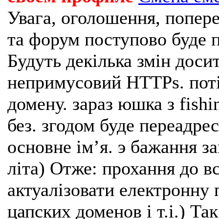
Увага, оголошення, попере
та форум поступово буде п
Будуть декілька змін доси
непримусовий HTTPs. поті
домену. зараз юшка з fishi
без. згодом буде переадрес
основне імʼя. э бажання з
літа) Отже: прохання до в
актуалізовати електронну 
цапских доменов і т.і.) Та