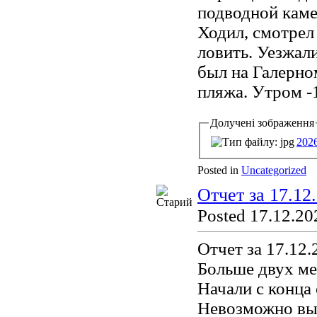
подводной каме
Ходил, смотрел
ловить. Уезжали
был на Галерно
пляжа. Утром -1
Долучені зображення
202
Posted in
Uncategorized
Отчет за 17.12
Posted 17.12.20
Отчет за 17.12.
Больше двух ме
Начали с конца
Невозможно вые