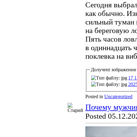
Сегодня выбрал
как обычно. Из
сильный туман 
на береговую ло
Пять часов ловл
в одиннадцать 
поклевка на виб
Долучені зображення
17 1
202
Posted in
Uncategorized
Почему мужчин
Posted 05.12.20