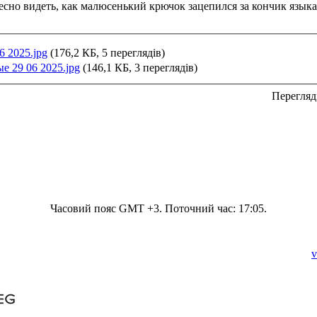
есно видеть, как малюсенький крючок зацепился за кончик языка.
6 2025.jpg
(176,2 КБ, 5 переглядів)
е 29 06 2025.jpg
(146,1 КБ, 3 переглядів)
Перегляд
Часовий пояс GMT +3. Поточний час:
17:05
.
v