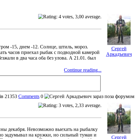
тром -15, днем -12. Солнце, штиль, мороз.
Сергей
ать часов приехал рыбак с подводной камерой
Аркадъевич
зжали в два часа оба без улова. А 21.01. был
Continue reading...
ів
21353
Comments
0
ины декабря. Невозможно выехать на рыбалку
ьно задумывал на кружки, но сильный туман и
Сергей