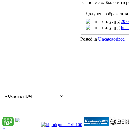
раз повезло. Было интер
Долучені зображення
29 0
Белы
Posted in
Uncategorized