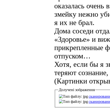
оказалась очень 
змейку нежно уби
я их не брал.
Дома соседи отд
«Здоровье» и виж
прикрепленные ф
отпуском…
Хотя, если бы я з
теряют сознание, 
(Картинки откры
Долучені зображення
сканировани
сканировани