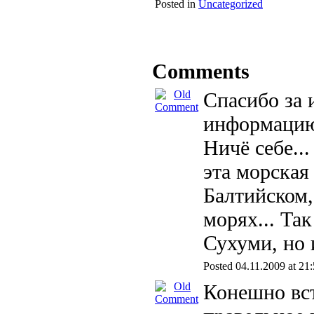
Posted in
Uncategorized
Comments
Спасибо за
информаци
Ничё себе...
эта морская
Балтийском
морях... Так
Сухуми, но 
Posted 04.11.2009 at 21
Конешно вст