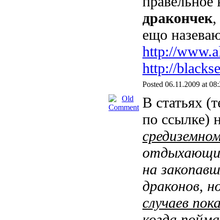
правельное 
дракончек
,
ещо назеваю
http://www.al
http://blacks
Posted 06.11.2009 at 08
В статьях (т
по ссылке) н
средиземно
отдыхающие
на закопавш
драконов, н
случаев пок
когда пойма