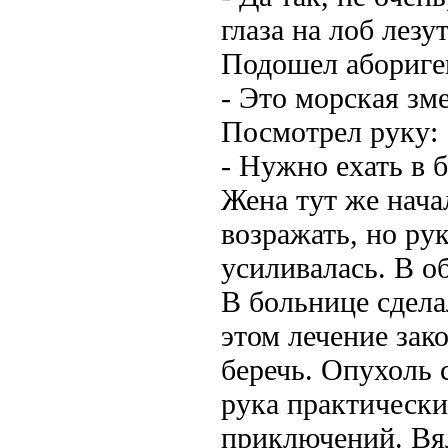
глаза на лоб лез
Подошел абориге
- Это морская зме
Посмотрел руку:
- Нужно ехать в 
Жена тут же нача
возражать, но рук
усиливалась. В о
В больнице сдела
этом лечение зак
беречь. Опухоль 
рука практически
приключений. Вял