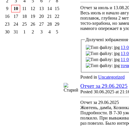
2
3
4
5
6
7
8
Отчет за июль и 13.08.2
9
10
11
12
13
14
15
Весь июль и начало авгу
16
17
18
19
20
21
22
поплавок, глубина 2 мет
тесто-херабона, но заме
23
24
25
26
27
28
29
намного опережает в уло
30
31
1
2
3
4
5
Долучені зображення
13 0
13 0
11 0
точк
Posted in
Uncategorized
Отчет за 29.06.2025
Posted 30.06.2025 at 21:1
Отчет за 29.06.2025
Жовтень, дамба, Козинка
Подробности. В 7-30 уже
полкило. При вываживани
раз повезло. Было интер