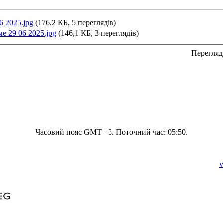
6 2025.jpg
(176,2 КБ, 5 переглядів)
е 29 06 2025.jpg
(146,1 КБ, 3 переглядів)
Перегляд
Часовий пояс GMT +3. Поточний час:
05:50
.
v