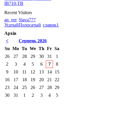
IB710-TB
Recent Visitors
an_ver
Slava777
УсатыйПолосатый
славик1
Архів
<
Серпень 2026
Su
Mo
Tu
We
Th
Fr
Sa
26
27
28
29
30
31
1
2
3
4
5
6
7
8
9
10
11
12
13
14
15
16
17
18
19
20
21
22
23
24
25
26
27
28
29
30
31
1
2
3
4
5