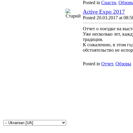
Posted in
Снасти
,
Обзор
Active Expo 2017
Posted 20.03.2017 at 08:5
Отчет о поездке на выст
Уже несколько лет, кажд
традиция.
К сожалению, в этом год
обстоятельство не испор
Posted in
Отчет
,
Обзоры