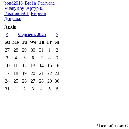
bond2016
Bra1n
Paarvana
VitaliyRoy
Артур86
Иванович61
Кирилл
Доценко
Архів
<
Серпень 2025
>
Su
Mo
Tu
We
Th
Fr
Sa
27
28
29
30
31
1
2
3
4
5
6
7
8
9
10
11
12
13
14
15
16
17
18
19
20
21
22
23
24
25
26
27
28
29
30
31
1
2
3
4
5
6
Часовий пояс G