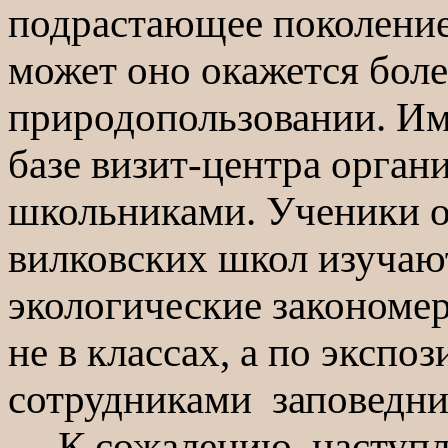
подрастающее поколение
может оно окажется бол
природопользовании. Им
базе визит-центра органи
школьниками. Ученики 
вилковских школ изучают
экологические закономе
не в классах, а по экспо
сотрудниками заповедни
К сожалению, наступле