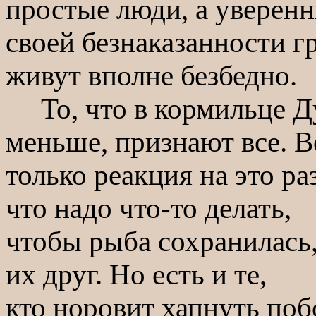
простые люди, а уверенн
своей безнаказанности г
живут вполне безбедно.
То, что в кормильце Ду
меньше, признают все. В
только реакция на это ра
что надо что-то делать,
чтобы рыба сохранилась,
их друг. Но есть и те,
кто норовит хапнуть поб