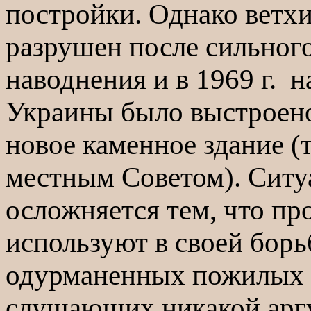
постройки. Однако вет
разрушен после сильног
наводнения и в 1969 г. 
Украины было выстроен
новое каменное здание (
местным Советом). Ситу
осложняется тем, что пр
используют в своей борь
одурманенных пожилых 
слушающих никакой арг