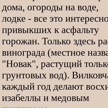
дома, огороды на воде,
лодке - все это интересн
привыкших к асфальту
горожан. Только здесь р
винограда (местное назв
"Новак", растущий толь
грунтовых вод). Вилковч
каждый год делают восхи
изабеллы и медовым