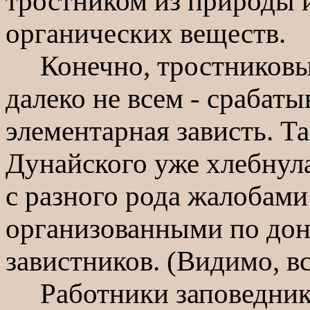
тростником из природы 
органических веществ.
Конечно, тростниковый
далеко не всем - срабаты
элементарная зависть. Т
Дунайского уже хлебнул
с разного рода жалобами
организованными по до
завистников. (Видимо, вс
Работники заповедника