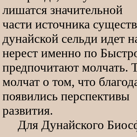
лишатся значительной
части источника существ
дунайской сельди идет н
нерест именно по Быстро
предпочитают молчать. Т
молчат о том, что благод
появились перспективы
развития.
Для Дунайского Биосфер