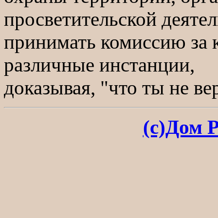
просветительской деятел
принимать комиссию за к
различные инстанции,
доказывая, "что ты не в
(с)Дом 