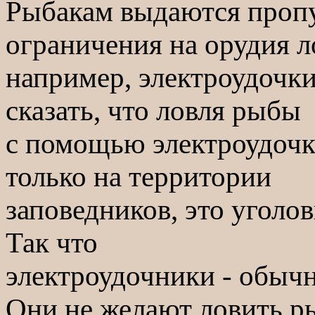
Рыбакам выдаются пропу
ограничения на орудия л
например, электроудочки
сказать, что ловля рыбы
с помощью электроудо
только на территории
заповедников, это уголо
Так что
электроудочники - обыч
Они не желают ловить р