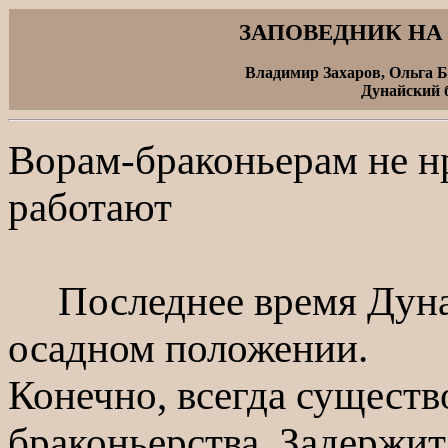
ЗАПОВЕДНИК Н
Владимир Захаров, Ольга 
Дунайский 
Ворам-браконьерам не нр
работают
Последнее время Дунай
осадном положении.
Конечно, всегда существ
браконьерства. Задержит